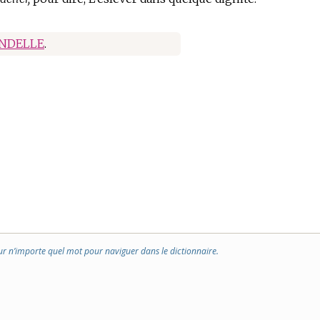
NDELLE
.
ur n’importe quel mot pour naviguer dans le dictionnaire.