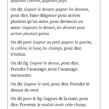
gagnons chemin, gagnons pays.
On dit,
Gagner le devant. gagner les devants,
pour dire, Faire diligence pour arriver
plustost qu’un autre, pour devancer un
autre.
Gagnons le devant, les devants pour
arriver plustost qu’eux.
On dit prov.
Gagner au pied. gagner la guerite,
la colline, le haut, les champs,
pour dire,
S’enfuir.
On dit fig.
Gagner le dessus,
pour dire,
Prendre l’avantage, avoir l’avantage,
surmonter.
On dit,
Gagner le vent,
pour dire, Prendre le
dessus du vent.
On dit prov. & fig. Gagner de la main, pour
dire, Prevenir.
Je voulois avoir cette charge,