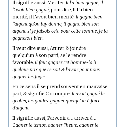
Il signifie aussi, Meriter,
Il l’a bien gagné, il
l’avoit bien gagné,
pour dire, Il l’a bien
merité, il l’avoit bien merité.
Il gagne bien
l’argent qu’on luy donne, il gagne bien son
argent. si je faisois cela pour cette somme, je la
gagnerois bien.
Il veut dire aussi, Attirer & joindre
quelqu’un à son parti, se le rendre
favorable.
Il faut gagner cet homme-là à
quelque prix que ce soit & l’avoir pour nous.
gagner les Juges.
En ce sens il se prend souvent en mauvaise
part, & signifie Corrompre.
Il avoit gagné le
geolier, les gardes. gagner quelqu’un à force
d’argent.
Il signifie aussi, Parvenir a .... arriver à ....
Gagner le temps. gagner l’heure. gagner le