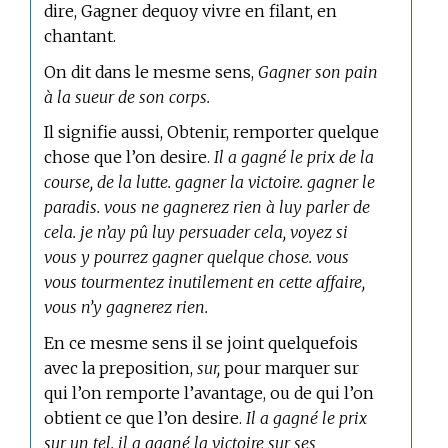
dire, Gagner dequoy vivre en filant, en
chantant.
On dit dans le mesme sens,
Gagner son pain
à la sueur de son corps.
Il signifie aussi, Obtenir, remporter quelque
chose que l’on desire.
Il a gagné le prix de la
course, de la lutte. gagner la victoire. gagner le
paradis. vous ne gagnerez rien à luy parler de
cela. je n’ay pû luy persuader cela, voyez si
vous y pourrez gagner quelque chose. vous
vous tourmentez inutilement en cette affaire,
vous n’y gagnerez rien.
En ce mesme sens il se joint quelquefois
avec la preposition,
sur,
pour marquer sur
qui l’on remporte l’avantage, ou de qui l’on
obtient ce que l’on desire.
Il a gagné le prix
sur un tel. il a gagné la victoire sur ses