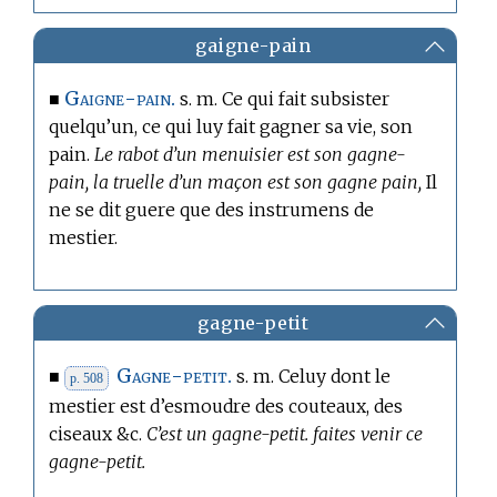
gaigne-pain
Gaigne-pain.
■
s. m. Ce qui fait subsister
quelqu’un, ce qui luy fait gagner sa vie, son
pain.
Le rabot d’un menuisier est son gagne-
pain, la truelle d’un maçon est son gagne pain,
Il
ne se dit guere que des instrumens de
mestier.
gagne-petit
Gagne-petit.
■
s. m. Celuy dont le
p. 508
mestier est d’esmoudre des couteaux, des
ciseaux &c.
C’est un gagne-petit. faites venir ce
gagne-petit.