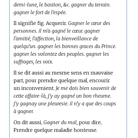
demi-lune, le bastion, &c. gagner du terrain.
gagner le fort de l’espée.
Il signifie fig. Acquerir.
Gagner le cœur des
personnes. il m’a gagné le cœur. gagner
l’amitié, l’affection, la bienveillance de
quelqu’un. gagner les bonnes graces du Prince.
gagner les volontez des peuples. gagner les
suffrages, les voix.
Il se dit aussi au mesme sens en mauvaise
part, pour prendre quelque mal, encourir
un inconvenient.
Je me dois bien souvenir de
cette affaire-là, j’y ay gagné un bon rheume.
j’y gagnay une pleuresie. il n’y a que des coups
à gagner.
On dit aussi,
Gagner du mal,
pour dire,
Prendre quelque maladie honteuse.