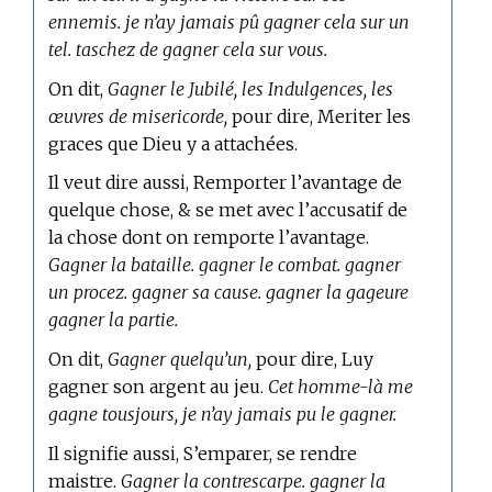
ennemis. je n’ay jamais pû gagner cela sur un
tel. taschez de gagner cela sur vous.
On dit,
Gagner le Jubilé, les Indulgences, les
œuvres de misericorde,
pour dire, Meriter les
graces que Dieu y a attachées.
Il veut dire aussi, Remporter l’avantage de
quelque chose, & se met avec l’accusatif de
la chose dont on remporte l’avantage.
Gagner la bataille. gagner le combat. gagner
un procez. gagner sa cause. gagner la gageure
gagner la partie.
On dit,
Gagner quelqu’un,
pour dire, Luy
gagner son argent au jeu.
Cet homme-là me
gagne tousjours, je n’ay jamais pu le gagner.
Il signifie aussi, S’emparer, se rendre
maistre.
Gagner la contrescarpe. gagner la