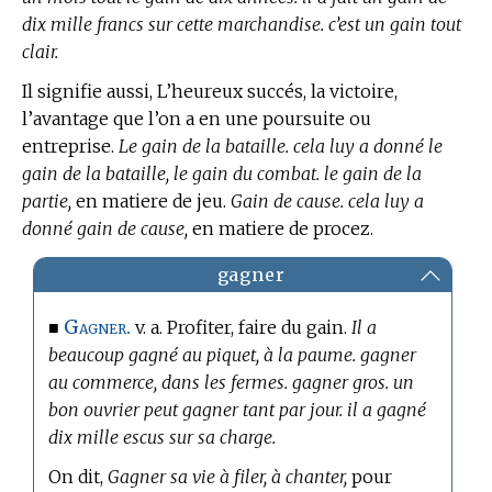
dix mille francs sur cette marchandise. c’est un gain tout
clair.
Il signifie aussi, L’heureux succés, la victoire,
l’avantage que l’on a en une poursuite ou
entreprise.
Le gain de la bataille. cela luy a donné le
gain de la bataille, le gain du combat. le gain de la
partie,
en matiere de jeu.
Gain de cause. cela luy a
donné gain de cause,
en matiere de procez.
gagner
Gagner.
■
v. a. Profiter, faire du gain.
Il a
beaucoup gagné au piquet, à la paume. gagner
au commerce, dans les fermes. gagner gros. un
bon ouvrier peut gagner tant par jour. il a gagné
dix mille escus sur sa charge.
On dit,
Gagner sa vie à filer, à chanter,
pour