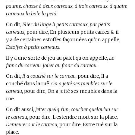
paume. chasse à deux carreaux, à trois carreaux. à quatre
carreaux la bale la perd.
On dit,
Plier du linge à petits carreaux, par petits
carreaux,
pour dire, En plusieurs petits carrez & il
y a de certaines estoffes façonnées qu’on appelle,
Estoffes à petits carreaux.
Il y a une sorte de jeu au palet qu’on appelle,
Le
franc du carreau. joüer au franc du carreau.
On dit,
Il a couché sur le carreau,
pour dire, Il a
couché dans la ruë.
On a jetté ses meubles sur le
carreau,
pour dire, On a jetté ses meubles dans la
ruë.
On dit aussi,
Jetter quelqu’un, coucher quelqu’un sur
le carreau,
pour dire, L’estendre mort sur la place.
Demeurer sur le carreau,
pour dire, Estre tué sur la
place.