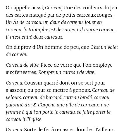
On appelle aussi,
Carreau,
Une des couleurs du jeu
des cartes marqué par de petits carreaux rouges.
Un As de carreau. un deux de carreau. joüer en
carreau. la triomphe est de carreau. il tourne carreau.
il m’est entré deux carreaux.
On dit prov. d’Un homme de peu, que
C’est un valet
de carreau.
Carreau de vitre.
Piece de verre que l’on employe
aux fenestres.
Rompre un carreau de vitre.
Carreau.
Coussin quarré dont on se sert pour
s’asseoir, ou pour se mettre à genoux.
Carreau de
velours. carreau de brocard. carreau brodé. carreau
galonné d’or & d’argent. une pile de carreaux. une
femme à qui l’on porte le carreau. se faire porter le
carreau à l’Eglise.
Carreau.
Sorte de fer à repasser dont les Tailleurs