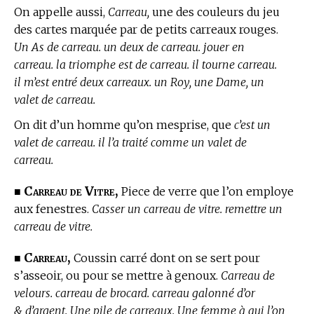
On appelle aussi,
Carreau,
une des couleurs du jeu
des cartes marquée par de petits carreaux rouges.
Un As de carreau. un deux de carreau. jouer en
carreau. la triomphe est de carreau. il tourne carreau.
il m’est entré deux carreaux. un Roy, une Dame, un
valet de carreau.
On dit d’un homme qu’on mesprise, que
c’est un
valet de carreau. il l’a traité comme un valet de
carreau.
Carreau de Vitre,
■
Piece de verre que l’on employe
aux fenestres.
Casser un carreau de vitre. remettre un
carreau de vitre.
Carreau,
■
Coussin carré dont on se sert pour
s’asseoir, ou pour se mettre à genoux.
Carreau de
velours. carreau de brocard. carreau galonné d’or
& d’argent. Une pile de carreaux. Une femme à qui l’on