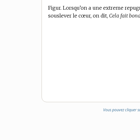
Figur. Lorsqu’on a une extreme repugn
souslever le cœur, on dit,
Cela fait bond
Vous pouvez cliquer s