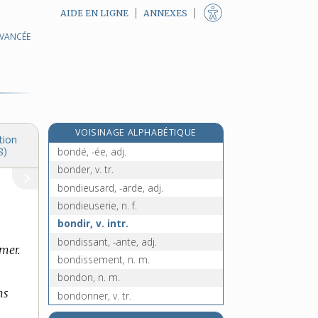
AIDE EN LIGNE
ANNEXES
AVANCÉE
bonbonne, n. f.
bonbonnière, n. f.
bon-chrétien, n. m.
bond, n. m.
e
bonda, n. m.
[5
édition]
VOISINAGE ALPHABÉTIQUE
bonde, n. f.
tion
bondé, -ée, adj.
8)
bonder, v. tr.
bondieusard, -arde, adj.
bondieuserie, n. f.
bondir, v. intr.
bondissant, -ante, adj.
mer.
bondissement, n. m.
bondon, n. m.
ns
bondonner, v. tr.
bondrée, n. f.