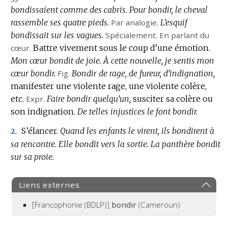
bondissaient comme des cabris.
Pour bondir, le cheval
rassemble ses quatre pieds.
Par analogie.
L’esquif
bondissait sur les vagues.
Spécialement.
En parlant du
cœur.
Battre vivement sous le coup d’une émotion.
Mon cœur bondit de joie.
À cette nouvelle, je sentis mon
cœur bondir.
Fig.
Bondir de rage, de fureur, d’indignation,
manifester une violente rage, une violente colère,
etc.
Expr.
Faire bondir quelqu’un,
susciter sa colère ou
son indignation.
De telles injustices le font bondir.
S’élancer.
Quand les enfants le virent, ils bondirent à
2.
sa rencontre.
Elle bondit vers la sortie.
La panthère bondit
sur sa proie.
Liens externes
[Francophonie (BDLP)]
bondir
(Cameroun)