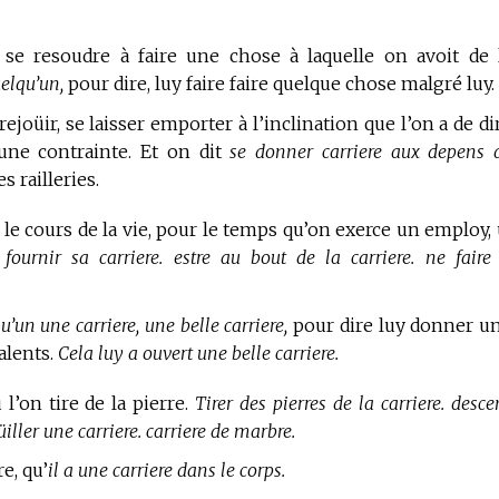
 se resoudre à faire une chose à laquelle on avoit de 
uelqu’un,
pour dire, luy faire faire quelque chose malgré luy.
rejoüir, se laisser emporter à l’inclination que l’on a de di
une contrainte. Et on dit
se donner carriere aux depens 
s railleries.
e cours de la vie, pour le temps qu’on exerce un employ,
. fournir sa carriere. estre au bout de la carriere. ne faire
u’un une carriere, une belle carriere,
pour dire luy donner u
alents.
Cela luy a ouvert une belle carriere.
 l’on tire de la pierre.
Tirer des pierres de la carriere. desc
üiller une carriere. carriere de marbre.
e, qu’
il a une carriere dans le corps.