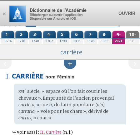
Aller au contenu
Dictionnaire de l’Académie
OUVRIR
×
Télécharger ou ouvrir l’application
Disponible sur Android et iOS
1
2
3
4
5
6
7
8
9
10
re
e
e
e
e
e
e
e
e
e
1694
1718
1740
1762
1798
1835
1878
1935
2024
E.C.
carrière
CARRIÈRE
I.
nom féminin
xvi
e
Étymologie
siècle, « espace où l’on fait courir les
:
chevaux ». Emprunté de l’
ancien provençal
carriera,
« rue », du
latin populaire
(via)
carraria,
« voie pour les chars », dérivé de
carrus,
« char ».
↪
voir aussi :
II.
Carrière
(n. f.)