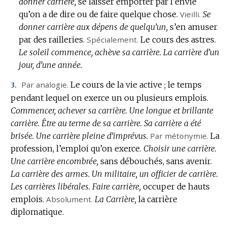
donner carrière,
se laisser emporter par l’envie
qu’on a de dire ou de faire quelque chose.
Vieilli.
Se
donner carrière aux dépens de quelqu’un,
s’en amuser
par des railleries.
Spécialement.
Le cours des astres.
Le soleil commence, achève sa carrière.
La carrière d’un
jour, d’une année.
Par analogie.
Le cours de la vie active ; le temps
3.
pendant lequel on exerce un ou plusieurs emplois.
Commencer, achever sa carrière.
Une longue et brillante
carrière.
Être au terme de sa carrière.
Sa carrière a été
brisée.
Une carrière pleine d’imprévus.
Par métonymie.
La
profession, l’emploi qu’on exerce.
Choisir une carrière.
Une carrière encombrée,
sans débouchés, sans avenir.
La carrière des armes.
Un militaire, un officier de carrière.
Les carrières libérales.
Faire carrière,
occuper de hauts
emplois.
Absolument.
La Carrière,
la carrière
diplomatique.