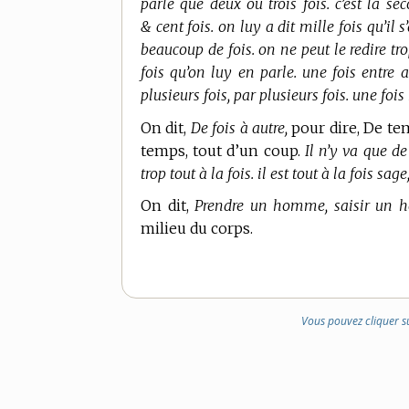
parlé que deux ou trois fois. c’est la sec
& cent fois. on luy a dit mille fois qu’il s
beaucoup de fois. on ne peut le redire tro
fois qu’on luy en parle. une fois entre au
plusieurs fois, par plusieurs fois. une foi
On dit,
De fois à autre,
pour dire, De te
temps, tout d’un coup.
Il n’y va que de
trop tout à la fois. il est tout à la fois s
On dit,
Prendre un homme, saisir un h
milieu du corps.
Vous pouvez cliquer s