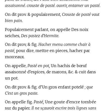
assaisonné. crouste de pasté. ouvrir, entamer un pasté.
On dit prov. & populairement,
Crouste de pasté vaut
bien pain.
Populairement parlant, on appelle Des noix
seiches,
Des pastez d’Hermite.
On dit prov, & fig.
Hacher menu comme chair à
pasté,
pour dire, mettre en pieces, hacher par
morceaux.
On appelle,
Pasté en pot,
Un hachis de bœuf
assaisonné d’espices, de marons, &c. & cuit dans
un pot.
On dit prov. & fig. d’Un gros enfant potelé ;
que
C’est un gros paste.
On appelle fig.
Pasté,
Une goute d’encre tombée
sur du papier.
Il ne sçauroit escrire trois lignes sans