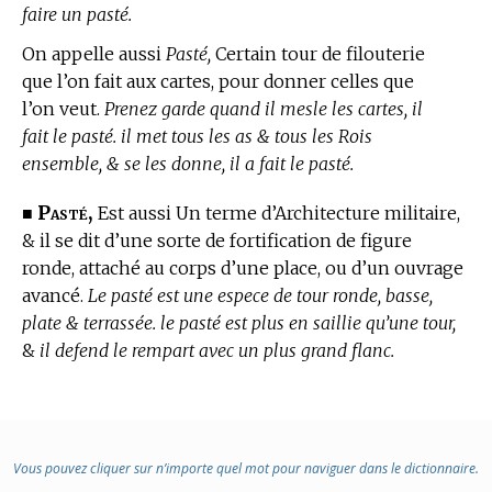
faire un pasté.
On appelle aussi
Pasté,
Certain tour de filouterie
que l’on fait aux cartes, pour donner celles que
l’on veut.
Prenez garde quand il mesle les cartes, il
fait le pasté. il met tous les as & tous les Rois
ensemble, & se les donne, il a fait le pasté.
Pasté,
■
Est aussi Un
terme d’Architecture militaire,
& il se dit d’une sorte de fortification de figure
ronde, attaché au corps d’une place, ou d’un ouvrage
avancé.
Le pasté est une espece de tour ronde, basse,
plate & terrassée. le pasté est plus en saillie qu’une tour,
&
il defend le rempart avec un plus grand flanc.
Vous pouvez cliquer sur n’importe quel mot pour naviguer dans le dictionnaire.