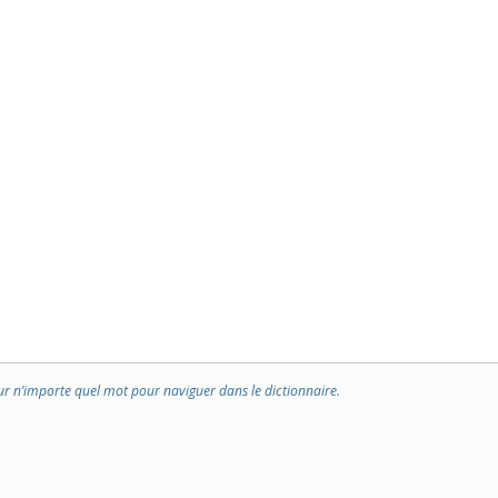
ur n’importe quel mot pour naviguer dans le dictionnaire.