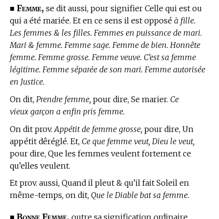
Femme,
■
se dit aussi, pour signifier Celle qui est ou
qui a été mariée. Et en ce sens il est opposé
à fille.
Les femmes & les filles. Femmes en puissance de mari.
Mari & femme. Femme sage. Femme de bien. Honnête
femme. Femme grosse. Femme veuve. C’est sa femme
légitime. Femme séparée de son mari. Femme autorisée
en Justice.
On dit,
Prendre femme,
pour dire, Se marier.
Ce
vieux garçon a enfin pris femme.
On dit prov.
Appétit de femme grosse,
pour dire, Un
appétit dêréglé. Et,
Ce que femme veut, Dieu le veut,
pour dire, Que les femmes veulent fortement ce
qu’elles veulent.
Et prov. aussi, Quand il pleut & qu’il fait Soleil en
même-temps, on dit,
Que le Diable bat sa femme.
Bonne Femme,
■
outre sa signification ordinaire,