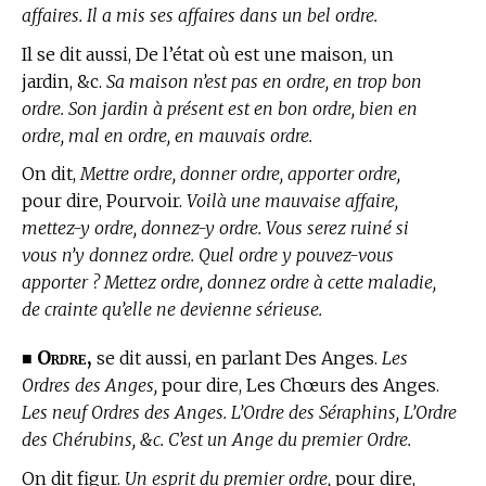
affaires. Il a mis ses affaires dans un bel ordre.
Il se dit aussi, De l’état où est une maison, un
jardin, &c.
Sa maison n’est pas en ordre, en trop bon
ordre. Son jardin à présent est en bon ordre, bien en
ordre, mal en ordre, en mauvais ordre.
On dit,
Mettre ordre, donner ordre, apporter ordre,
pour dire, Pourvoir.
Voilà une mauvaise affaire,
mettez-y ordre, donnez-y ordre. Vous serez ruiné si
vous n’y donnez ordre. Quel ordre y pouvez-vous
apporter ? Mettez ordre, donnez ordre à cette maladie,
de crainte qu’elle ne devienne sérieuse.
Ordre,
■
se dit aussi, en parlant Des Anges.
Les
Ordres des Anges,
pour dire, Les Chœurs des Anges.
Les neuf Ordres des Anges. L’Ordre des Séraphins, L’Ordre
des Chérubins, &c. C’est un Ange du premier Ordre.
On dit figur.
Un esprit du premier ordre,
pour dire,