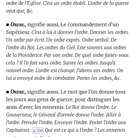
ordre de l’Eglise. C’est un ordre établi. L’ordre de la guerre
veut que, &c.
Ordre,
■
signifie aussi, Le commandement d’un
Supérieur.
C’est à lui à donner l’ordre. Donner les ordres.
Un ordre par écrit. Un ordre exprès. Ordre verbal. De
l’ordre du Roi. Les ordres du Ciel. Etre soumis aux ordres
de la Providence. Par son ordre. De quel ordre faites-vous
cela ? Il l’a fait sans ordre. Suivre les ordres. Jusqu’à
nouvel ordre. L’ordre est changé. J’attens vos ordres. On
lui a envoyé ordre de combattre. Porter les ordres, &c.
Ordre,
■
signifie aussi, Le mot que l’on donne tous
les jours aux gens de guerre, pour distinguer les
amis d’avec les ennemis.
Le Roi donne l’ordre. Le
Gouverneur, le Géneral d’armée donne l’ordre. Aller à
l’ordre. Prendre l’ordre. Envoyer l’ordre. Porter l’ordre aux
Capitaines.
Qui est-ce qui a l’ordre ? Les ennemis
p. 234