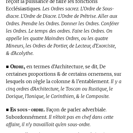
reçoit la puissance de faire les fonctions
Ecclésiastiques.
Les Ordres sacrez. L’Ordre de Sous-
diacre. L’Ordre de Diacre. L’Ordre de Prêtrise. Aller aux
Ordres. Prendre les Ordres. Donner les Ordres. Conférer
les Ordres. Le temps des ordres. Faire les Ordres. On
appelle les quatre Moindres Ordres, ou les quatre
Mineurs, les Ordres de Portier, de Lecteur, d’Exorciste,
& d’Acolythe.
Ordre,
■
en
termes d’Architecture,
se dit, De
certaines proportions & de certains ornemens, sur
lesquels on règle la colonne & l’entablement.
Il y a
cinq ordres d’Architecture, le Toscan ou Rustique, le
Dorique, l’Ionique, le Corinthien, & le Composite.
En sous-ordre.
■
Façon de parler adverbiale.
Subordonnément.
Il n’étoit pas en chef dans cette
affaire, il n’y travailloit qu’en sous-ordre.