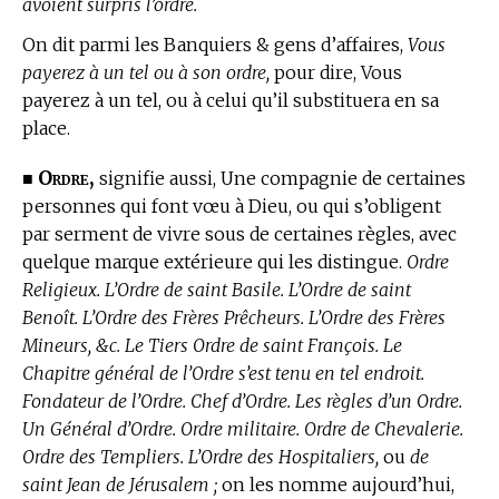
avoient surpris l’ordre.
On dit parmi les Banquiers & gens d’affaires,
Vous
payerez à un tel ou à son ordre,
pour dire, Vous
payerez à un tel, ou à celui qu’il substituera en sa
place.
Ordre,
■
signifie aussi, Une compagnie de certaines
personnes qui font vœu à Dieu, ou qui s’obligent
par serment de vivre sous de certaines règles, avec
quelque marque extérieure qui les distingue.
Ordre
Religieux. L’Ordre de saint Basile. L’Ordre de saint
Benoît. L’Ordre des Frères Prêcheurs. L’Ordre des Frères
Mineurs, &c. Le Tiers Ordre de saint François. Le
Chapitre général de l’Ordre s’est tenu en tel endroit.
Fondateur de l’Ordre. Chef d’Ordre. Les règles d’un Ordre.
Un Général d’Ordre. Ordre militaire. Ordre de Chevalerie.
Ordre des Templiers. L’Ordre des Hospitaliers,
ou
de
saint Jean de Jérusalem ;
on les nomme aujourd’hui,