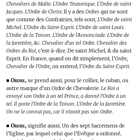
Chevaliers de Malte. L’Ordre Teutonique. L’Ordre de saint
Jacques. L’Ordre de Christ.
Il y a des
Ordres
qui ne sont
que comme des Confrairies, tels sont,
L’Ordre de saint
Michel. L’Ordre du Saint-Esprit. L’Ordre de saint Louis.
L’Ordre de la Toison. L’Ordre de l’Annonciade. L’Ordre de
la Jarretière, &c. Chevalier d’un tel Ordre. Chevalier des
Ordres du Roi,
c’est-à-dire, De saint Michel, & du saint
Esprit. En France, quand on dit simplement, l’
Ordre,
Chevalier de l’Ordre,
on entend, l’
Ordre du Saint-Esprit.
Ordre,
■
se prend aussi, pour le collier, le ruban, ou
autre marque d’un Ordre de Chevalerie.
Le Roi a
envoyé son Ordre à un tel Prince, a donné l’Ordre à un
tel. Il porte l’Ordre de la Toison. L’Ordre de la Jarretière.
On ne le connut pas, car il n’avoit pas son Ordre.
Ordre,
■
signifie aussi, Un des sept Sacremens de
l’Eglise, par lequel celui que l’Evêque a ordonné,