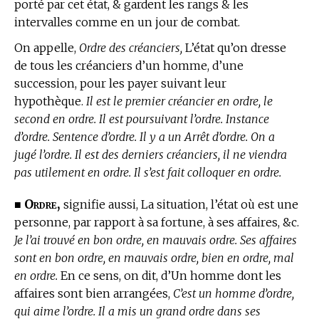
porté par cet état, & gardent les rangs & les
intervalles comme en un jour de combat.
On appelle,
Ordre des créanciers,
L’état qu’on dresse
de tous les créanciers d’un homme, d’une
succession, pour les payer suivant leur
hypothèque.
Il est le premier créancier en ordre, le
second en ordre. Il est poursuivant l’ordre. Instance
d’ordre. Sentence d’ordre. Il y a un Arrêt d’ordre. On a
jugé l’ordre. Il est des derniers créanciers, il ne viendra
pas utilement en ordre. Il s’est fait colloquer en ordre.
Ordre,
■
signifie aussi, La situation, l’état où est une
personne, par rapport à sa fortune, à ses affaires, &c.
Je l’ai trouvé en bon ordre, en mauvais ordre. Ses affaires
sont en bon ordre, en mauvais ordre, bien en ordre, mal
en ordre.
En ce sens, on dit, d’Un homme dont les
affaires sont bien arrangées,
C’est un homme d’ordre,
qui aime l’ordre. Il a mis un grand ordre dans ses