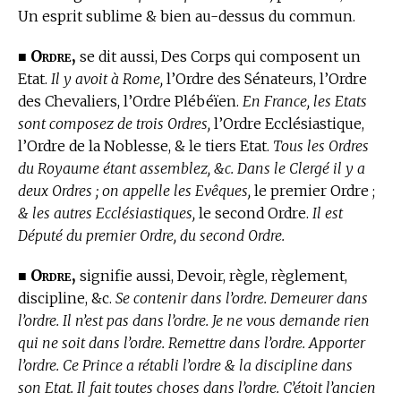
Un esprit sublime & bien au-dessus du commun.
Ordre,
■
se dit aussi, Des Corps qui composent un
Etat.
Il y avoit à Rome,
l’Ordre des Sénateurs, l’Ordre
des Chevaliers, l’Ordre Plébéïen.
En France, les Etats
sont composez de trois Ordres,
l’Ordre Ecclésiastique,
l’Ordre de la Noblesse, & le tiers Etat.
Tous les Ordres
du Royaume étant assemblez, &c. Dans le Clergé il y a
deux Ordres ; on appelle les Evêques,
le premier Ordre ;
& les autres Ecclésiastiques,
le second Ordre.
Il est
Député du premier Ordre, du second Ordre.
Ordre,
■
signifie aussi, Devoir, règle, règlement,
discipline, &c.
Se contenir dans l’ordre. Demeurer dans
l’ordre. Il n’est pas dans l’ordre. Je ne vous demande rien
qui ne soit dans l’ordre. Remettre dans l’ordre. Apporter
l’ordre. Ce Prince a rétabli l’ordre & la discipline dans
son Etat. Il fait toutes choses dans l’ordre. C’étoit l’ancien