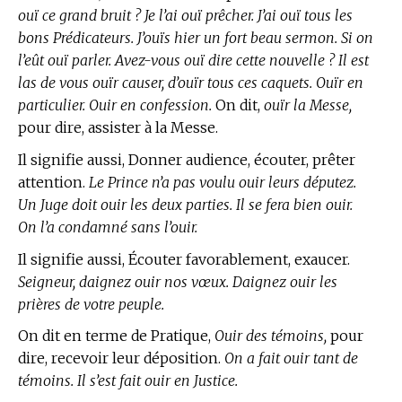
ouï ce grand bruit ? Je l’ai ouï prêcher. J’ai ouï tous les
bons Prédicateurs. J’ouïs hier un fort beau sermon. Si on
l’eût ouï parler. Avez-vous ouï dire cette nouvelle ? Il est
las de vous ouïr causer, d’ouïr tous ces caquets. Ouïr en
particulier. Ouir en confession.
On dit,
ouïr la Messe,
pour dire, assister à la Messe.
Il signifie aussi, Donner audience, écouter, prêter
attention.
Le Prince n’a pas voulu ouir leurs députez.
Un Juge doit ouir les deux parties. Il se fera bien ouir.
On l’a condamné sans l’ouir.
Il signifie aussi, Écouter favorablement, exaucer.
Seigneur, daignez ouir nos vœux. Daignez ouir les
prières de votre peuple.
On dit en
terme de Pratique,
Ouir des témoins,
pour
dire, recevoir leur déposition.
On a fait ouir tant de
témoins. Il s’est fait ouir en Justice.