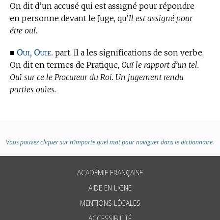
On dit d’un accusé qui est assigné pour répondre
en personne devant le Juge, qu’
Il est assigné pour
étre ouï.
Oui, Ouie.
■
part. Il a les significations de son verbe.
On dit en
termes de Pratique,
Ouï le rapport d’un tel.
Ouï sur ce le Procureur du Roi. Un jugement rendu
parties ouïes.
Vous pouvez cliquer sur n’importe quel mot pour naviguer dans le dictionnaire.
ACADÉMIE FRANÇAISE
AIDE EN LIGNE
MENTIONS LÉGALES
ACCESSIBILITÉ