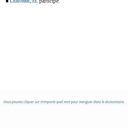
Crayonné, ée.
■
participe.
Vous pouvez cliquer sur n’importe quel mot pour naviguer dans le dictionnaire.