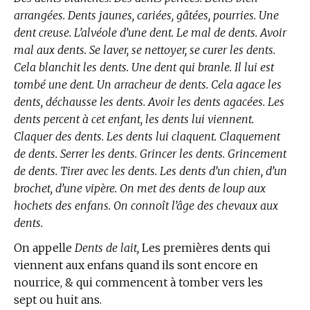
arrangées. Dents jaunes, cariées, gâtées, pourries. Une
dent creuse. L’alvéole d’une dent. Le mal de dents. Avoir
mal aux dents. Se laver, se nettoyer, se curer les dents.
Cela blanchit les dents. Une dent qui branle. Il lui est
tombé une dent. Un arracheur de dents. Cela agace les
dents, déchausse les dents. Avoir les dents agacées. Les
dents percent à cet enfant, les dents lui viennent.
Claquer des dents. Les dents lui claquent. Claquement
de dents. Serrer les dents. Grincer les dents. Grincement
de dents. Tirer avec les dents. Les dents d’un chien, d’un
brochet, d’une vipère. On met des dents de loup aux
hochets des enfans. On connoît l’âge des chevaux aux
dents.
On appelle
Dents de lait,
Les premières dents qui
viennent aux enfans quand ils sont encore en
nourrice, & qui commencent à tomber vers les
sept ou huit ans.