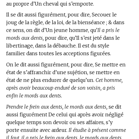
au propre d’Un cheval qui s’emporte.
Il se dit aussi figurément, pour dire, Secouer le
joug de la règle, de la loi, de la bienséance ; & dans
ce sens, on dit d’Un jeune homme, qu’
Il a pris le
mords aux dents,
pour dire, qu’Il s’est jeté dans le
libertinage, dans la débauche. Il est du style
familier dans toutes les acceptions figurées.
On le dit aussi figurément, pour dire, Se mettre en
état de s’affranchir d’une sujétion, se mettre en
état de ne plus endurer de quelqu’un.
Cet homme,
après avoir beaucoup enduré de son voisin, a pris
enfin le mords aux dents.
Prendre le frein aux dents, le mords aux dents,
se dit
aussi figurément De celui qui après avoir négligé
quelque temps son devoir ou ses affaires, s’y
porte ensuite avec ardeur.
Il étudie à présent comme
il faut, il a pris le frein aux dents, le mords aux dents.