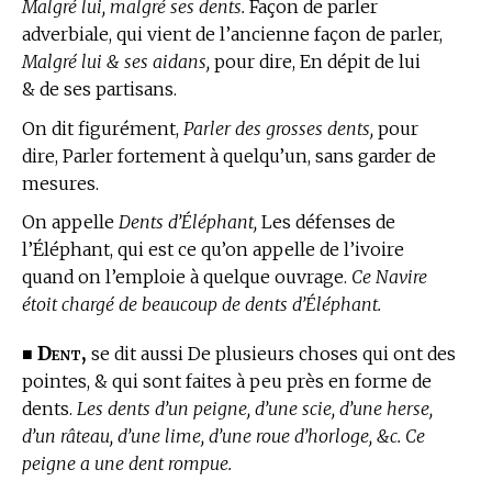
Malgré lui, malgré ses dents.
Façon de parler
adverbiale, qui vient de l’ancienne façon de parler,
Malgré lui & ses aidans,
pour dire, En dépit de lui
& de ses partisans.
On dit figurément,
Parler des grosses dents,
pour
dire, Parler fortement à quelqu’un, sans garder de
mesures.
On appelle
Dents d’Éléphant,
Les défenses de
l’Éléphant, qui est ce qu’on appelle de l’ivoire
quand on l’emploie à quelque ouvrage.
Ce Navire
étoit chargé de beaucoup de dents d’Éléphant.
Dent,
■
se dit aussi De plusieurs choses qui ont des
pointes, & qui sont faites à peu près en forme de
dents.
Les dents d’un peigne, d’une scie, d’une herse,
d’un râteau, d’une lime, d’une roue d’horloge, &c. Ce
peigne a une dent rompue.