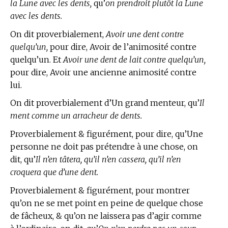
la Lune avec les dents,
qu’
on prendroit plutôt la Lune
avec les dents.
On dit proverbialement,
Avoir une dent contre
quelqu’un,
pour dire, Avoir de l’animosité contre
quelqu’un. Et
Avoir une dent de lait contre quelqu’un,
pour dire, Avoir une ancienne animosité contre
lui.
On dit proverbialement d’Un grand menteur, qu’
Il
ment comme un arracheur de dents.
Proverbialement & figurément, pour dire, qu’Une
personne ne doit pas prétendre à une chose, on
dit, qu’
Il n’en tâtera, qu’il n’en cassera, qu’il n’en
croquera que d’une dent.
Proverbialement & figurément, pour montrer
qu’on ne se met point en peine de quelque chose
de fâcheux, & qu’on ne laissera pas d’agir comme