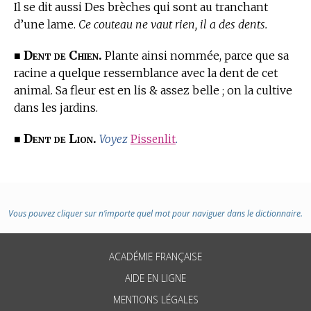
Il se dit aussi Des brèches qui sont au tranchant
d’une lame.
Ce couteau ne vaut rien, il a des dents.
Dent de Chien.
■
Plante ainsi nommée, parce que sa
racine a quelque ressemblance avec la dent de cet
animal. Sa fleur est en lis & assez belle ; on la cultive
dans les jardins.
Dent de Lion.
■
Voyez
Pissenlit
.
Vous pouvez cliquer sur n’importe quel mot pour naviguer dans le dictionnaire.
ACADÉMIE FRANÇAISE
AIDE EN LIGNE
MENTIONS LÉGALES