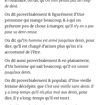
à l’ordinaire, on dit, qu’
On n’en perdra pas un coup
de dent.
On dit proverbialement & figurément d’Une
personne qui mange beaucoup, & à qui on
présente peu de chose à manger, qu’
Il n’y en a pas
pour sa dent creuse.
On dit, qu’
Un homme est armé jusqu’aux dents,
pour
dire, qu’Il est chargé d’armes plus qu’on n’a
accoutumé de l’être.
On dit aussi proverbialement & en plaisanterie,
d’Un homme qui sait beaucoup, qu’
Il est savant
jusqu’aux dents.
On dit proverbialement & populair. d’Une vieille
femme décrépite, que
C’est une vieille sans dents. Il
y a long-temps qu’il n’a plus mal aux dents,
pour
dire, Il y a long-temps qu’il est mort.