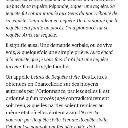
au bas de sa requête. Répondre, signer une requête. Sa
requête fut communiquée aux Gens du Roi. Débouté de
sa requête. Demandeur en requête. On a ordonné que la
requête sera jointe au procès. On a prononcé sur sa
requête. Arrêt sur requête.
Il signifie aussi Une demande verbale, ou de vive
voix, & quelquefois une simple prière.
Ayez égard
à la requête que je vous fais. Il m’a fait une requête
incivile.
Il est du style familier.
On appelle
Lettres de Requête civile,
Des Lettres
obtenues en Chancellerie sur des moyens
autorisés par l’Ordonnance, par lesquelles il est
ordonné qu’un procès jugé contradictoirement
soit revu, & que les parties soient remises au
même état où elles étoient avant l’Arrêt.
Se
pourvoir par Requête civile. Prendre Requête civile.
Celui qui se pourvoit par Requête civile, doit