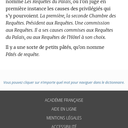
nomme
Les Requêtes du Palais,
où l’on juge en
première instance les causes des privilégiés qui
s’y pourvoient.
La première, la seconde Chambre des
Requêtes. Président aux Requêtes. Une commission
aux Requêtes. Il a ses causes commises aux Requêtes
du Palais, ou aux Requêtes de l’Hôtel à son choix.
Il y a une sorte de petits pâtés, qu’on nomme
Pâtés de requête.
Vous pouvez cliquer sur n’importe quel mot pour naviguer dans le dictionnaire.
ACADÉMIE FRANÇAISE
AIDE EN LIGNE
MENTIONS LÉGALES
ACCESSIBILITÉ