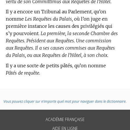
vertu de son Committimus aux Requêtes de l’Hôtel.
Il y a encore un Tribunal au Parlement, qu’on
nomme
Les Requêtes du Palais,
où l’on juge en
première instance les causes des privilégiés qui
s’y pourvoient.
La première, la seconde Chambre des
Requêtes. Président aux Requêtes. Une commission
aux Requêtes. Il a ses causes commises aux Requêtes
du Palais, ou aux Requêtes de l’Hôtel, à son choix.
Il y a une sorte de petits pâtés, qu’on nomme
Pâtés de requête.
Vous pouvez cliquer sur n’importe quel mot pour naviguer dans le dictionnaire.
ACADÉMIE FRANÇAISE
AIDE EN LIGNE