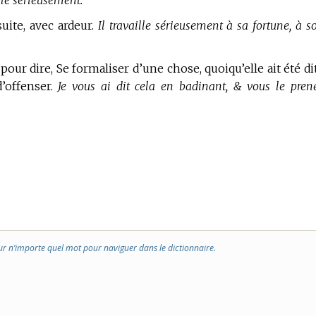
rle sérieusement.
suite, avec ardeur.
Il travaille sérieusement à sa fortune, à s
pour dire, Se formaliser d’une chose, quoiqu’elle ait été di
’offenser.
Je vous ai dit cela en badinant, & vous le pren
ur n’importe quel mot pour naviguer dans le dictionnaire.