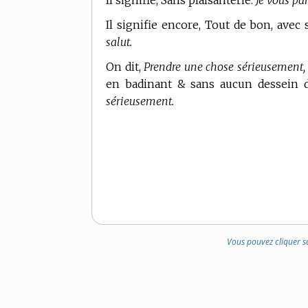
Il signifie, Sans plaisanterie.
Je vous pa
Il signifie encore, Tout de bon, avec 
salut.
On dit,
Prendre une chose sérieusement,
en badinant & sans aucun dessein d
sérieusement.
Vous pouvez cliquer s