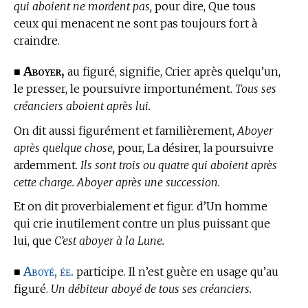
qui aboient ne mordent pas,
pour dire, Que tous
ceux qui menacent ne sont pas toujours fort à
craindre.
Aboyer,
■
au figuré, signifie, Crier après quelqu’un,
le presser, le poursuivre importunément.
Tous ses
créanciers aboient après lui.
On dit aussi figurément et familièrement,
Aboyer
après quelque chose,
pour, La désirer, la poursuivre
ardemment.
Ils sont trois ou quatre qui aboient après
cette charge. Aboyer après une succession.
Et on dit proverbialement et figur. d’Un homme
qui crie inutilement contre un plus puissant que
lui, que
C’est aboyer à la Lune.
Aboyé, ée.
■
participe. Il n’est guère en usage qu’au
figuré.
Un débiteur aboyé de tous ses créanciers.