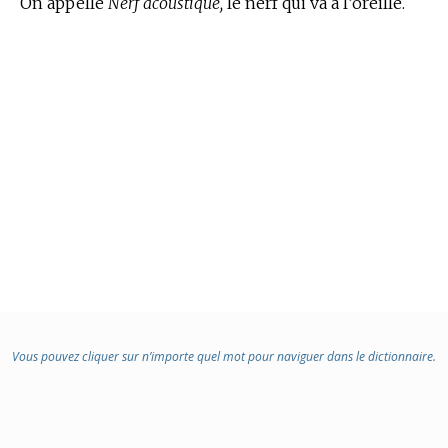
On appelle
Nerf acoustique,
le nerf qui va à l’oreille.
Vous pouvez cliquer sur n’importe quel mot pour naviguer dans le dictionnaire.