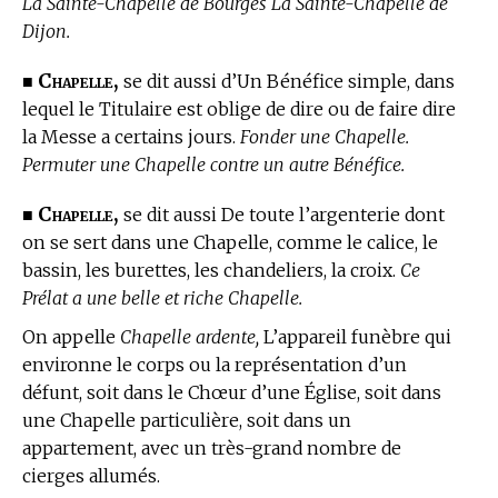
La Sainte-Chapelle de Bourges La Sainte-Chapelle de
Dijon.
Chapelle,
■
se dit aussi d’Un Bénéfice simple, dans
lequel le Titulaire est oblige de dire ou de faire dire
la Messe a certains jours.
Fonder une Chapelle.
Permuter une Chapelle contre un autre Bénéfice.
Chapelle,
■
se dit aussi De toute l’argenterie dont
on se sert dans une Chapelle, comme le calice, le
bassin, les burettes, les chandeliers, la croix.
Ce
Prélat a une belle et riche Chapelle.
On appelle
Chapelle ardente,
L’appareil funèbre qui
environne le corps ou la représentation d’un
défunt, soit dans le Chœur d’une Église, soit dans
une Chapelle particulière, soit dans un
appartement, avec un très-grand nombre de
cierges allumés.