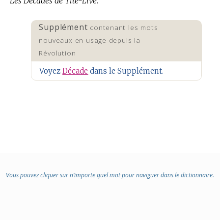
Les Décades de Tite-Live.
Supplément
contenant les mots
nouveaux en usage depuis la
Révolution
Voyez
Décade
dans le Supplément.
Vous pouvez cliquer sur n’importe quel mot pour naviguer dans le dictionnaire.