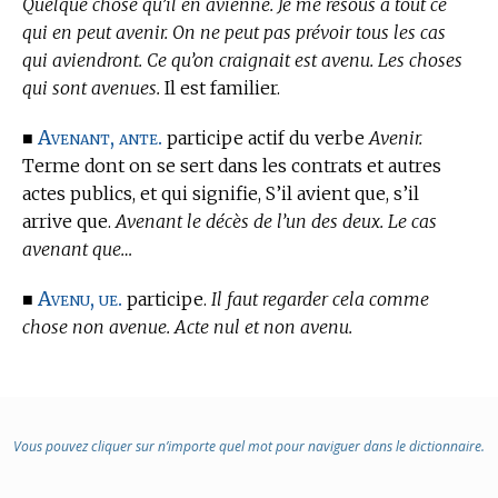
Quelque chose qu’il en avienne. Je me résous à tout ce
qui en peut avenir. On ne peut pas prévoir tous les cas
qui aviendront. Ce qu’on craignait est avenu. Les choses
qui sont avenues.
Il est familier.
Avenant, ante.
■
participe actif du verbe
Avenir.
Terme dont on se sert dans les contrats et autres
actes publics, et qui signifie, S’il avient que, s’il
arrive que.
Avenant le décès de l’un des deux. Le cas
avenant que…
Avenu, ue.
■
participe.
Il faut regarder cela comme
chose non avenue. Acte nul et non avenu.
Vous pouvez cliquer sur n’importe quel mot pour naviguer dans le dictionnaire.