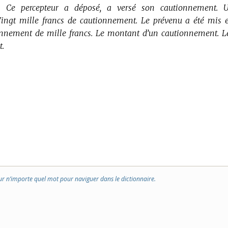
. Ce percepteur a déposé, a versé son cautionnement. 
Vingt mille francs de cautionnement. Le prévenu a été mis 
onnement de mille francs. Le montant d’un cautionnement. L
t.
ur n’importe quel mot pour naviguer dans le dictionnaire.