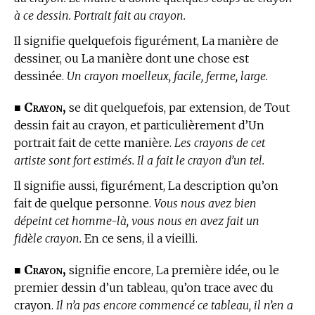
à ce dessin. Portrait fait au crayon.
Il signifie quelquefois figurément, La manière de
dessiner, ou La manière dont une chose est
dessinée.
Un crayon moelleux, facile, ferme, large.
Crayon,
■
se dit quelquefois, par extension, de Tout
dessin fait au crayon, et particulièrement d’Un
portrait fait de cette manière.
Les crayons de cet
artiste sont fort estimés. Il a fait le crayon d’un tel.
Il signifie aussi, figurément, La description qu’on
fait de quelque personne.
Vous nous avez bien
dépeint cet homme-là, vous nous en avez fait un
fidèle crayon.
En ce sens, il a vieilli.
Crayon,
■
signifie encore, La première idée, ou le
premier dessin d’un tableau, qu’on trace avec du
crayon.
Il n’a pas encore commencé ce tableau, il n’en a