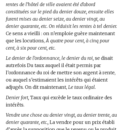
rentes de l’hôtel de ville avaient été d’abord
constituées sur le pied du denier douze, ensuite elles
furent mises au denier seize, au denier vingt, au
denier quarante, etc. On réduisit les rentes à tel denier.
Ce sens a vieilli : on n’emploie guère maintenant
que les locutions,
À quatre pour cent, à cinq pour
cent, à six pour cent, etc.
Le denier de l’ordonnance, le denier du roi,
se disait
autrefois Du taux auquel il était permis par
l’ordonnance du roi de mettre son argent à rente,
ou auquel s’estimaient les intérêts qui étaient
adjugés. On dit maintenant,
Le taux légal.
Denier fort,
Taux qui excède le taux ordinaire des
intérêts.
Vendre une chose au denier vingt, au denier trente, au
denier quarante, etc.,
La vendre pour un prix établi
d’après la supposition que le revenu ou le produit