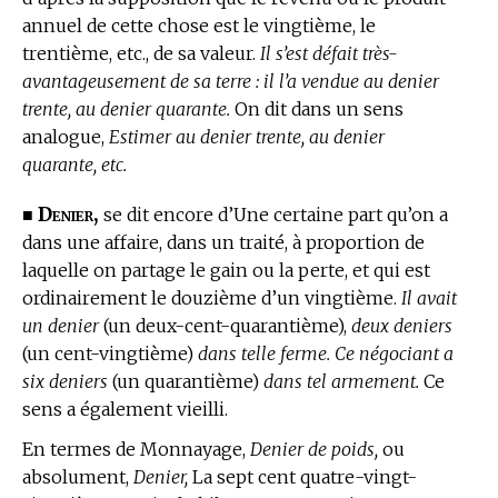
annuel de cette chose est le vingtième, le
trentième, etc., de sa valeur.
Il s’est défait très-
avantageusement de sa terre : il l’a vendue au denier
trente, au denier quarante.
On dit dans un sens
analogue,
Estimer au denier trente, au denier
quarante, etc.
Denier,
■
se dit encore d’Une certaine part qu’on a
dans une affaire, dans un traité, à proportion de
laquelle on partage le gain ou la perte, et qui est
ordinairement le douzième d’un vingtième.
Il avait
un denier
(un deux-cent-quarantième),
deux deniers
(un cent-vingtième)
dans telle ferme. Ce négociant a
six deniers
(un quarantième)
dans tel armement.
Ce
sens a également vieilli.
En
termes de Monnayage,
Denier de poids,
ou
absolument,
Denier,
La sept cent quatre-vingt-