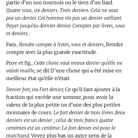
partie d’un sou tournois ou le tiers d’un liard.
Quatre sous, six deniers. Trois deniers. Cela ne vaut
pas un denier. Cet homme n’a pas un denier vaillant.
Payer jusqu’au dernier denier. Compter par livres, sous
et deniers.
Fam.,
Rendre compte à livres, sous et deniers,
Rendre
compte avec la plus grande exactitude.
Prov. et fig.,
Cette chose vaut mieux denier qu’elle ne
valait maille,
se dit D’une chose qui a été mise en
meilleur état qu’elle n’était.
Denier fort,
ou
Fort denier,
Ce qu’il faut ajouter à la
fraction qui excède une somme, pour avoir la
valeur de la plus petite ou d’une des plus petites
monnaies de cours.
Le fort denier de trois livres deux
deniers est un denier ; celui de trois francs quatre
centimes est un centime. Le fort denier est pour le
marchand.
Voyez plus bas un autre sens de la