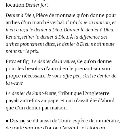
locution
Denier fort.
Denier à Dieu,
Pièce de monnaie qu’on donne pour
arrhes d’un marché verbal.
Il m’a loué sa maison, et
il en a reçu le denier à Dieu. Donner le denier à Dieu.
Rendre, retirer le denier à Dieu. À la différence des
arrhes proprement dites, le denier à Dieu ne s’impute
point sur le prix.
Prov. et fig.,
Le denier de la veuve,
Ce qu’on donne
pour les besoins d’autrui en le prenant sur son
propre nécessaire.
Je vous offre peu, c’est le denier de
la veuve.
Le denier de Saint-Pierre,
Tribut que l’Angleterre
payait autrefois au pape, et qui n’avait été d’abord
que d’un denier par maison.
Denier,
■
se dit aussi de Toute espèce de numéraire,
de toute somme d’or ou d’argent ; et alors on