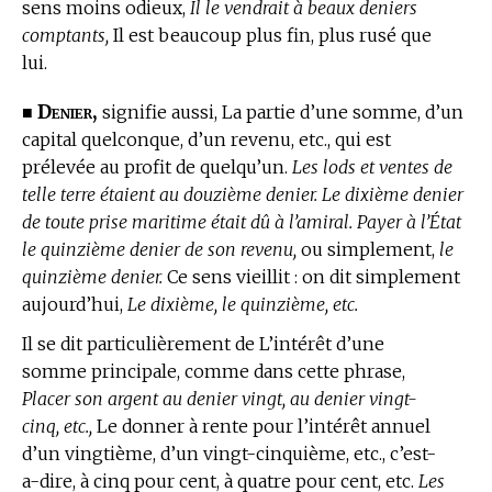
sens moins odieux,
Il le vendrait à beaux deniers
comptants,
Il est beaucoup plus fin, plus rusé que
lui.
Denier,
■
signifie aussi, La partie d’une somme, d’un
capital quelconque, d’un revenu, etc., qui est
prélevée au profit de quelqu’un.
Les lods et ventes de
telle terre étaient au douzième denier. Le dixième denier
de toute prise maritime était dû à l’amiral. Payer à l’État
le quinzième denier de son revenu,
ou simplement,
le
quinzième denier.
Ce sens vieillit : on dit simplement
aujourd’hui,
Le dixième, le quinzième, etc.
Il se dit particulièrement de L’intérêt d’une
somme principale, comme dans cette phrase,
Placer son argent au denier vingt, au denier vingt-
cinq, etc.,
Le donner à rente pour l’intérêt annuel
d’un vingtième, d’un vingt-cinquième, etc., c’est-
a-dire, à cinq pour cent, à quatre pour cent, etc.
Les