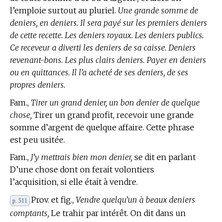
l’emploie surtout au pluriel.
Une grande somme de
deniers, en deniers. Il sera payé sur les premiers deniers
de cette recette. Les deniers royaux. Les deniers publics.
Ce receveur a diverti les deniers de sa caisse. Deniers
revenant-bons. Les plus clairs deniers. Payer en deniers
ou en quittances. Il l’a acheté de ses deniers, de ses
propres deniers.
Fam.,
Tirer un grand denier, un bon denier de quelque
chose,
Tirer un grand profit, recevoir une grande
somme d’argent de quelque affaire. Cette phrase
est peu usitée.
Fam.,
J’y mettrais bien mon denier,
se dit en parlant
D’une chose dont on ferait volontiers
l’acquisition, si elle était à vendre.
Prov. et fig.,
Vendre quelqu’un à beaux deniers
p. 511
comptants,
Le trahir par intérêt. On dit dans un