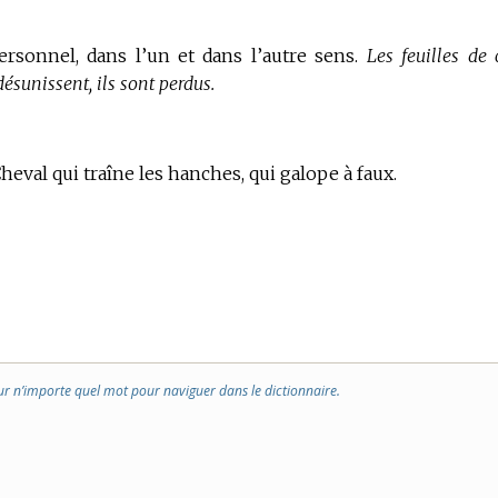
ersonnel, dans l’un et dans l’autre sens.
Les feuilles de 
désunissent, ils sont perdus.
heval qui traîne les hanches, qui galope à faux.
ur n’importe quel mot pour naviguer dans le dictionnaire.