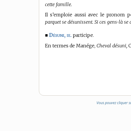
cette famille.
Il s’emploie aussi avec le pronom p
parquet se désunissent. Si ces gens-là se 
Désuni, ie.
■
participe.
En
termes de Manége,
Cheval désuni,
C
Vous pouvez cliquer s