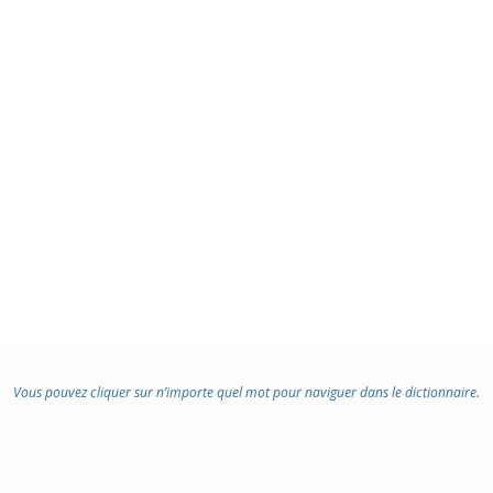
Vous pouvez cliquer sur n’importe quel mot pour naviguer dans le dictionnaire.