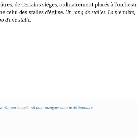
âtres, de Certains siéges, ordinairement placés à l’orchestr
e celui des stalles d’église.
Un rang de stalles. La première, 
o d’une stalle.
ur n’importe quel mot pour naviguer dans le dictionnaire.