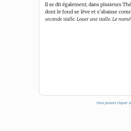
Il se dit également, dans plusieurs Thé
dont le fond se lève et s’abaisse comm
seconde stalle. Louer une stalle. Le numér
Vous pouvez cliquer s