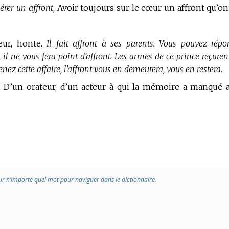
rer un affront,
Avoir toujours sur le cœur un affront qu’on
eur, honte.
Il fait affront à ses parents. Vous pouvez répo
il ne vous fera point d’affront. Les armes de ce prince reçuren
enez cette affaire, l’affront vous en demeurera, vous en restera.
t D’un orateur, d’un acteur à qui la mémoire a manqué 
ur n’importe quel mot pour naviguer dans le dictionnaire.