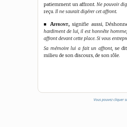
patiemment un affront.
Ne pouvoir digé
reçu.
Il ne saurait digérer cet affront.
Affront,
■
signifie aussi, Déshonn
hardiment de lui, il est honnête homme, 
affront devant cette place. Si vous entrepr
Sa mémoire lui a fait un affront,
se di
milieu de son discours, de son rôle.
Vous pouvez cliquer s