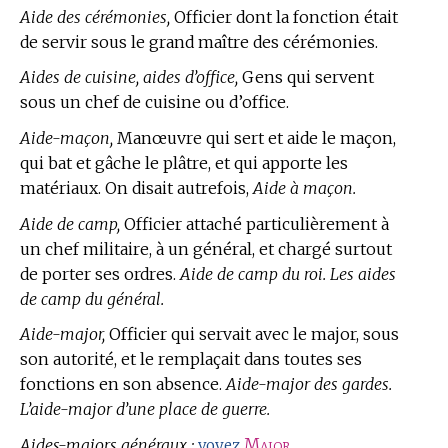
Aide des cérémonies,
Officier dont la fonction était
de servir sous le grand maître des cérémonies.
Aides de cuisine, aides d’office,
Gens qui servent
sous un chef de cuisine ou d’office.
Aide-maçon,
Manœuvre qui sert et aide le maçon,
qui bat et gâche le plâtre, et qui apporte les
matériaux. On disait autrefois,
Aide à maçon.
Aide de camp,
Officier attaché particulièrement à
un chef militaire, à un général, et chargé surtout
de porter ses ordres.
Aide de camp du roi. Les aides
de camp du général.
Aide-major,
Officier qui servait avec le major, sous
son autorité, et le remplaçait dans toutes ses
fonctions en son absence.
Aide-major des gardes.
L’aide-major d’une place de guerre.
Aides-majors généraux :
Major
.
voyez