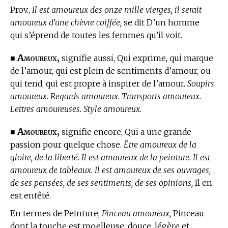
Prov.,
Il est amoureux des onze mille vierges, il serait
amoureux d’une chèvre coiffée,
se dit D’un homme
qui s’éprend de toutes les femmes qu’il voit.
Amoureux,
■
signifie aussi, Qui exprime, qui marque
de l’amour, qui est plein de sentiments d’amour, ou
qui tend, qui est propre à inspirer de l’amour.
Soupirs
amoureux. Regards amoureux. Transports amoureux.
Lettres amoureuses. Style amoureux.
Amoureux,
■
signifie encore, Qui a une grande
passion pour quelque chose.
Être amoureux de la
gloire, de la liberté. Il est amoureux de la peinture. Il est
amoureux de tableaux. Il est amoureux de ses ouvrages,
de ses pensées, de ses sentiments, de ses opinions,
Il en
est entêté.
En
termes de Peinture,
Pinceau amoureux,
Pinceau
dont la touche est moelleuse, douce, légère et