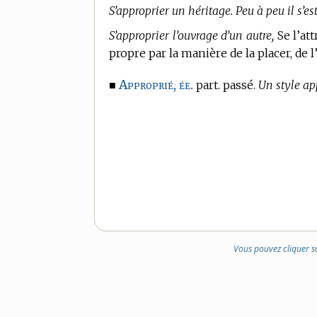
S’approprier un héritage. Peu à peu il s’es
S’approprier l’ouvrage d’un autre,
Se l’att
propre par la manière de la placer, de l’
Approprié, ée.
■
part. passé.
Un style app
Vous pouvez cliquer s