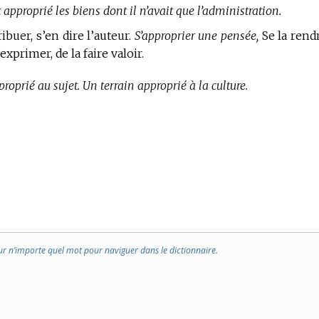
t approprié les biens dont il n’avait que l’administration.
ribuer, s’en dire l’auteur.
S’approprier une pensée,
Se la rend
exprimer, de la faire valoir.
roprié au sujet. Un terrain approprié à la culture.
ur n’importe quel mot pour naviguer dans le dictionnaire.