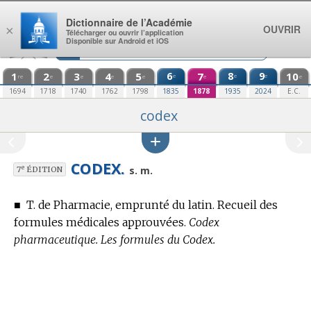
Aller au contenu
Dictionnaire de l’Académie
OUVRIR
×
Télécharger ou ouvrir l’application
Disponible sur Android et iOS
1
2
3
4
5
6
7
8
9
10
e
e
e
re
e
e
e
e
e
e
1694
1718
1740
1762
1798
1835
1878
1935
2024
E.C.
codex
CODEX.
e
s. m.
7
ÉDITION
■
T. de Pharmacie,
emprunté du latin. Recueil des
formules médicales approuvées.
Codex
pharmaceutique. Les formules du Codex.