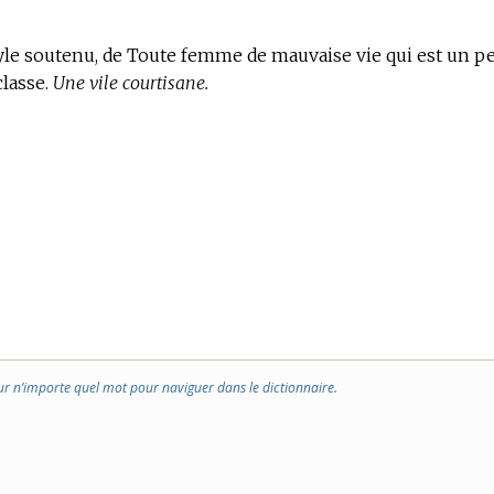
 style soutenu, de Toute femme de mauvaise vie qui est un p
classe.
Une vile courtisane.
ur n’importe quel mot pour naviguer dans le dictionnaire.