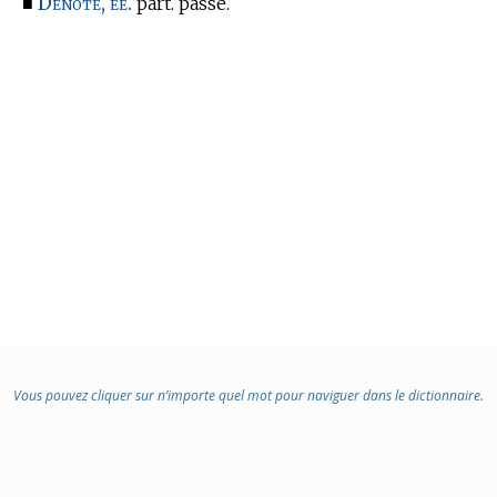
Dénoté, ée.
■
part. passé.
Vous pouvez cliquer sur n’importe quel mot pour naviguer dans le dictionnaire.