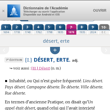
Aller au contenu
Dictionnaire de l’Académie
OUVRIR
×
Télécharger ou ouvrir l’application
Disponible sur Android et iOS
1
2
3
4
5
6
7
8
9
10
re
e
e
e
e
e
e
e
e
e
1694
1718
1740
1762
1798
1835
1878
1935
2024
E.C.
désert, erte
DÉSERT, ERTE.
[I.]
e
adj.
7
ÉDITION
↪
voir aussi :
[II.]
Désert
(n. m.)
■
Inhabité, ou Qui n’est guère fréquenté.
Lieu désert.
Pays désert. Campagne déserte. Île déserte. Ville déserte.
Rue déserte.
En
termes d’ancienne Pratique,
on disait qu’
Un
appel était désert,
quand celui qui l’avait interjeté