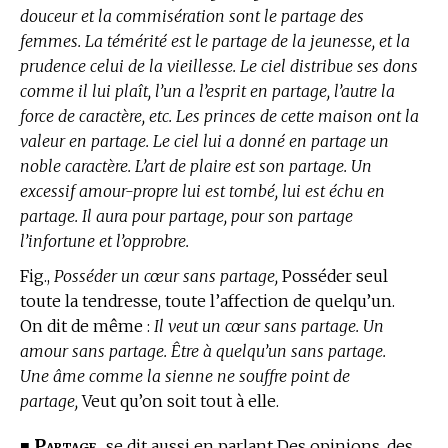
douceur et la commisération sont le partage des
femmes. La témérité est le partage de la jeunesse, et la
prudence celui de la vieillesse. Le ciel distribue ses dons
comme il lui plaît, l’un a l’esprit en partage, l’autre la
force de caractère, etc. Les princes de cette maison ont la
valeur en partage. Le ciel lui a donné en partage un
noble caractère. L’art de plaire est son partage. Un
excessif amour-propre lui est tombé, lui est échu en
partage. Il aura pour partage, pour son partage
l’infortune et l’opprobre.
Fig.,
Posséder un cœur sans partage,
Posséder seul
toute la tendresse, toute l’affection de quelqu’un.
On dit de même :
Il veut un cœur sans partage. Un
amour sans partage. Être à quelqu’un sans partage.
Une âme comme la sienne ne souffre point de
partage,
Veut qu’on soit tout à elle.
Partage,
■
se dit aussi en parlant Des opinions, des