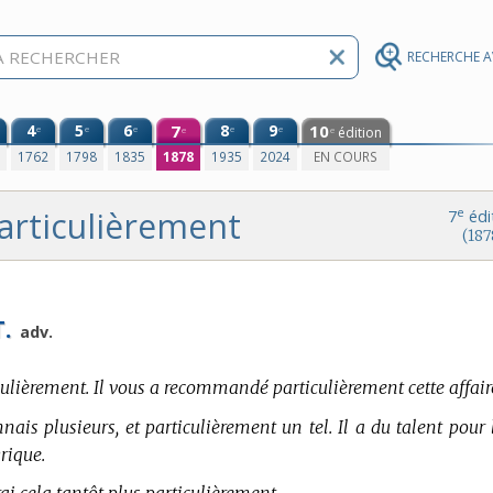
RECHERCHE 
4
5
6
7
8
9
10
e
e
e
e
e
édition
e
e
0
1762
1798
1835
1878
1935
2024
EN COURS
articulièrement
e
7
édi
(187
.
adv.
culièrement. Il vous a recommandé particulièrement cette affair
nnais plusieurs, et particulièrement un tel. Il a du talent pour 
rique.