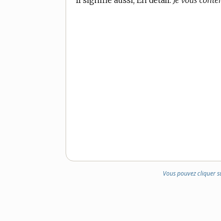
Il signifie aussi, En détail.
Je vous conter
Vous pouvez cliquer s