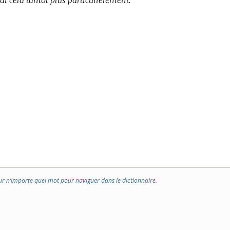
ai cela tantôt plus particulièrement.
ur n’importe quel mot pour naviguer dans le dictionnaire.