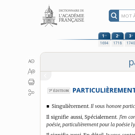
Aller au contenu
1
2
3
re
e
e
1694
1718
174
p
PARTICULIÈREMENT
e
7
ÉDITION
■
Singulièrement.
Il vous honore parti
Il signifie aussi, Spécialement.
J’en co
poésie, particulièrement pour la poésie ly