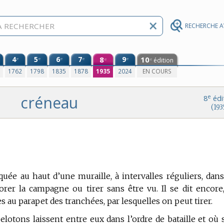
RECHERCHE 
4
5
6
7
8
9
10
e
e
e
e
e
édition
e
e
0
1762
1798
1835
1878
1935
2024
EN COURS
créneau
e
8
édi
(193
uée au haut d’une muraille, à intervalles réguliers, dans
orer la campagne ou tirer sans être vu.
Il se dit encore
s au parapet des tranchées, par lesquelles on peut tirer.
 pelotons laissent entre eux dans l’ordre de bataille et où 