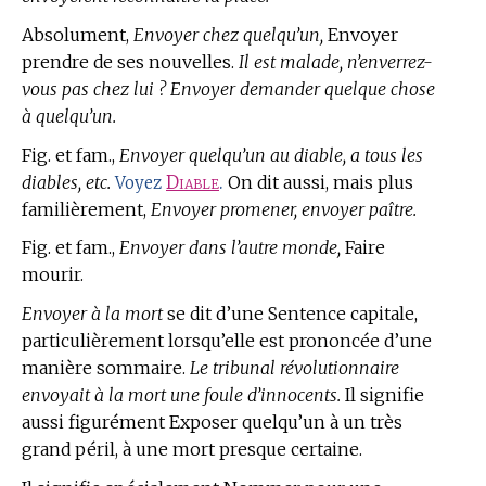
Absolument,
Envoyer chez quelqu’un,
Envoyer
prendre de ses nouvelles.
Il est malade, n’enverrez-
vous pas chez lui ? Envoyer demander quelque chose
à quelqu’un.
Fig. et fam.,
Envoyer quelqu’un au diable, a tous les
diables, etc.
Diable
.
On dit aussi, mais plus
Voyez
familièrement,
Envoyer promener, envoyer paître.
Fig. et fam.,
Envoyer dans l’autre monde,
Faire
mourir.
Envoyer à la mort
se dit d’une Sentence capitale,
particulièrement lorsqu’elle est prononcée d’une
manière sommaire.
Le tribunal révolutionnaire
envoyait à la mort une foule d’innocents.
Il signifie
aussi figurément Exposer quelqu’un à un très
grand péril, à une mort presque certaine.