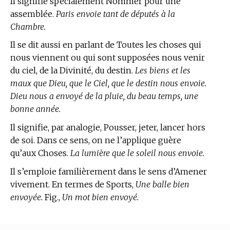
Il signifie spécialement Nommer pour une
assemblée.
Paris envoie tant de députés à la
Chambre.
Il se dit aussi en parlant de Toutes les choses qui
nous viennent ou qui sont supposées nous venir
du ciel, de la Divinité, du destin.
Les biens et les
maux que Dieu, que le Ciel, que le destin nous envoie.
Dieu nous a envoyé de la pluie, du beau temps, une
bonne année.
Il signifie, par analogie, Pousser, jeter, lancer hors
de soi. Dans ce sens, on ne l’applique guère
qu’aux Choses.
La lumière que le soleil nous envoie.
Il s’emploie familièrement dans le sens d’Amener
vivement. En
termes de Sports,
Une balle bien
envoyée.
Fig.,
Un mot bien envoyé.