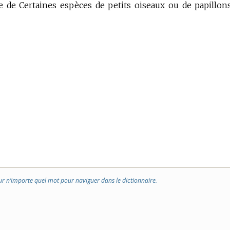
e de Certaines espèces de petits oiseaux ou de papillon
ur n’importe quel mot pour naviguer dans le dictionnaire.