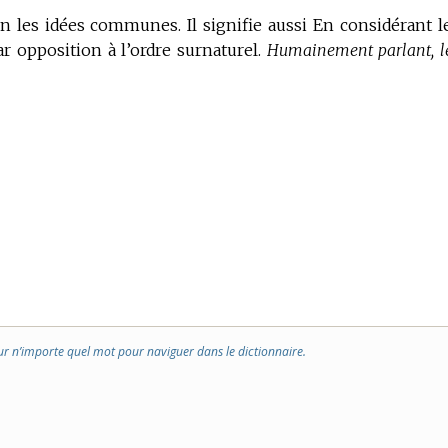
n les idées communes. Il signifie aussi En considérant l
ar opposition à l’ordre surnaturel.
Humainement parlant, l
ur n’importe quel mot pour naviguer dans le dictionnaire.