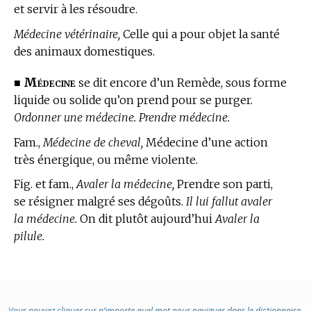
et servir à les résoudre.
Médecine vétérinaire,
Celle qui a pour objet la santé
des animaux domestiques.
Médecine
■
se dit encore d’un Remède, sous forme
liquide ou solide qu’on prend pour se purger.
Ordonner une médecine. Prendre médecine.
Fam.,
Médecine de cheval,
Médecine d’une action
très énergique, ou même violente.
Fig. et fam.,
Avaler la médecine,
Prendre son parti,
se résigner malgré ses dégoûts.
Il lui fallut avaler
la médecine.
On dit plutôt aujourd’hui
Avaler la
pilule.
Vous pouvez cliquer sur n’importe quel mot pour naviguer dans le dictionnaire.