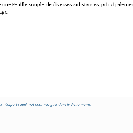
e une Feuille souple, de diverses substances, principaleme
age.
ur n’importe quel mot pour naviguer dans le dictionnaire.