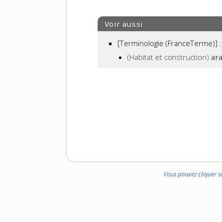
Voir aussi
[Terminologie (FranceTerme)] :
(Habitat et construction)
ar
Vous pouvez cliquer s