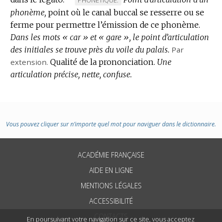
:
phonème,
point où le canal buccal se resserre ou se
DE
ferme pour permettre l’émission de ce phonème.
DOMAINE
Dans les mots « car » et « gare », le point d’articulation
:
des initiales se trouve près du voile du palais.
Par
extension.
Qualité de la prononciation.
Une
articulation précise, nette, confuse.
Vous pouvez cliquer sur n’importe quel mot pour naviguer dans le dictionnaire.
ACADÉMIE FRANÇAISE
AIDE EN LIGNE
MENTIONS LÉGALES
ACCESSIBILITÉ
CONTACTS
En poursuivant votre navigation sur ce site, vous acceptez