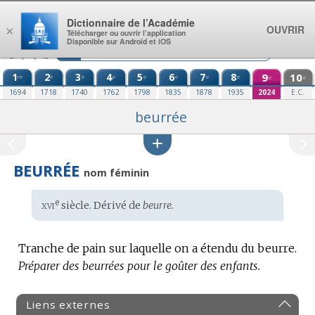
Aller au contenu
Dictionnaire de l’Académie
OUVRIR
×
Télécharger ou ouvrir l’application
Disponible sur Android et iOS
1
2
3
4
5
6
7
8
9
10
re
e
e
e
e
e
e
e
e
e
1694
1718
1740
1762
1798
1835
1878
1935
2024
E.C.
beurrée
BEURRÉE
nom féminin
xvi
e
Étymologie
siècle. Dérivé de
beurre.
:
Tranche de pain sur laquelle on a étendu du beurre.
Préparer des beurrées pour le goûter des enfants.
Liens externes