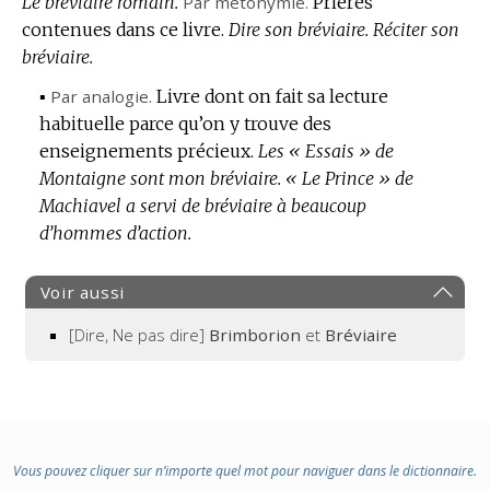
Le bréviaire romain.
:
Par métonymie.
Prières
contenues dans ce livre.
Dire son bréviaire.
Réciter son
bréviaire.
▪
Par analogie.
Livre dont on fait sa lecture
habituelle parce qu’on y trouve des
enseignements précieux.
Les « Essais » de
Montaigne sont mon bréviaire.
« Le Prince » de
Machiavel a servi de bréviaire à beaucoup
d’hommes d’action.
Voir aussi
[Dire, Ne pas dire]
Brimborion
et
Bréviaire
Vous pouvez cliquer sur n’importe quel mot pour naviguer dans le dictionnaire.